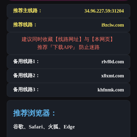
推荐主线路：
34.96.227.59:31204
推荐线路：
i9zciw.com
建议同时收藏【线路网址】与【本网页】
推荐『下载APP』 防止迷路
备用线路1：
rlvf0d.com
备用线路2：
x8xmt.com
备用线路3：
khfnmk.com
推荐浏览器：
谷歌、Safari、火狐、Edge