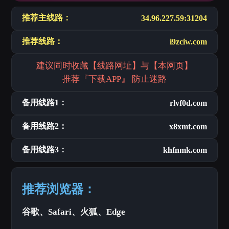
推荐主线路：
34.96.227.59:31204
推荐线路：
i9zciw.com
建议同时收藏【线路网址】与【本网页】
推荐『下载APP』 防止迷路
备用线路1：
rlvf0d.com
备用线路2：
x8xmt.com
备用线路3：
khfnmk.com
推荐浏览器：
谷歌、Safari、火狐、Edge