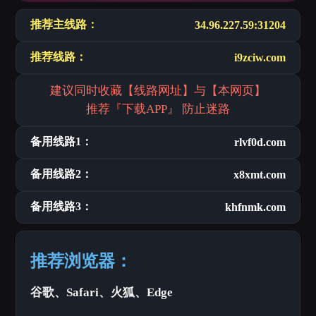
推荐主线路：
34.96.227.59:31204
推荐线路：
i9zciw.com
建议同时收藏【线路网址】与【本网页】
推荐『下载APP』 防止迷路
备用线路1：
rlvf0d.com
备用线路2：
x8xmt.com
备用线路3：
khfnmk.com
推荐浏览器：
谷歌、Safari、火狐、Edge