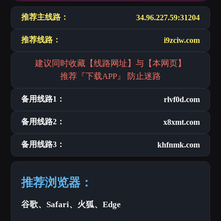
推荐主线路：
34.96.227.59:31204
推荐线路：
i9zciw.com
建议同时收藏【线路网址】与【本网页】
推荐『下载APP』 防止迷路
备用线路1：
rlvf0d.com
备用线路2：
x8xmt.com
备用线路3：
khfnmk.com
推荐浏览器：
谷歌、Safari、火狐、Edge