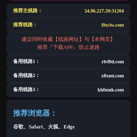
推荐主线路：
34.96.227.59:31204
推荐线路：
i9zciw.com
建议同时收藏【线路网址】与【本网页】
推荐『下载APP』 防止迷路
备用线路1：
rlvf0d.com
备用线路2：
x8xmt.com
备用线路3：
khfnmk.com
推荐浏览器：
谷歌、Safari、火狐、Edge