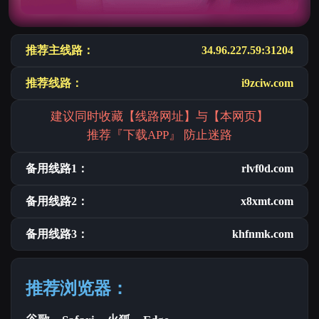
推荐主线路：
34.96.227.59:31204
推荐线路：
i9zciw.com
建议同时收藏【线路网址】与【本网页】
推荐『下载APP』 防止迷路
备用线路1：
rlvf0d.com
备用线路2：
x8xmt.com
备用线路3：
khfnmk.com
推荐浏览器：