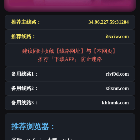
推荐主线路：
34.96.227.59:31204
推荐线路：
i9zciw.com
建议同时收藏【线路网址】与【本网页】
推荐『下载APP』 防止迷路
备用线路1：
rlvf0d.com
备用线路2：
x8xmt.com
备用线路3：
khfnmk.com
推荐浏览器：