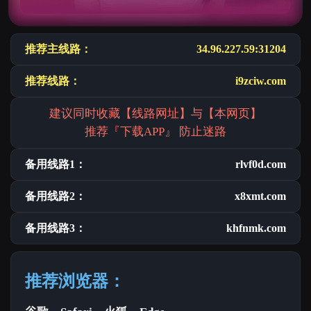
推荐主线路：
34.96.227.59:31204
推荐线路：
i9zciw.com
建议同时收藏【线路网址】与【本网页】
推荐『下载APP』 防止迷路
备用线路1：
rlvf0d.com
备用线路2：
x8xmt.com
备用线路3：
khfnmk.com
推荐浏览器：